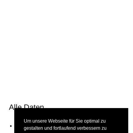
Alle Daten
Um unsere Webseite für Sie optimal zu
Von
24. Juli 2021
bis
25. Juli 2021
gestalten und fortlaufend verbessern zu