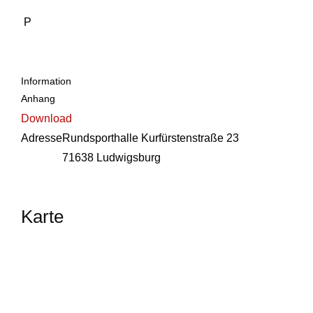
P
Information
Anhang
Download
Adresse
Rundsporthalle Kurfürstenstraße 23
71638 Ludwigsburg
Karte